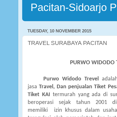
Pacitan-Sidoarjo P
TUESDAY, 10 NOVEMBER 2015
TRAVEL SURABAYA PACITAN
PURWO WIDODO 
Purwo Widodo Trevel
adala
jasa
Travel, Dan penjualan
Tiket Pe
Tiket KAI
termurah yang ada di su
beroperasi sejak tahun 2001
d
memiliki
izin khusus dalam usaha