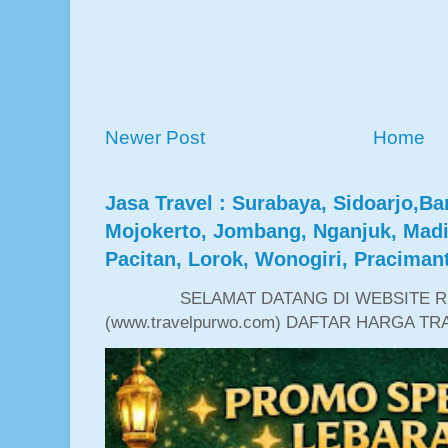
Newer Post
Home
Jasa Travel : Surabaya, Sidoarjo,B
Mojokerto, Jombang, Nganjuk, Madi
Pacitan, Lorok, Wonogiri, Praciman
SELAMAT DATANG DI WEBSITE RE
(www.travelpurwo.com) DAFTAR HARGA TR