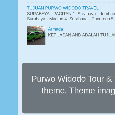
TUJUAN PURWO WIDODO TRAVEL
SURABAYA - PACITAN 1. Surabaya - Jombang 
Surabaya - Madiun 4. Surabaya - Ponorogo 5.
Armada
KEPUASAN AND ADALAH TUJUA
Purwo Widodo Tour & T
theme. Theme imag