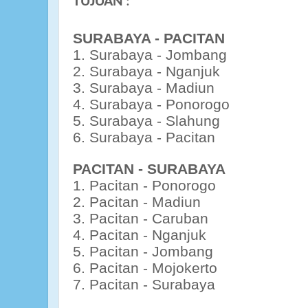
TUJUAN
:
SURABAYA - PACITAN
1. Surabaya - Jombang
2. Surabaya - Nganjuk
3. Surabaya - Madiun
4. Surabaya - Ponorogo
5. Surabaya - Slahung
6. Surabaya - Pacitan
PACITAN - SURABAYA
1. Pacitan - Ponorogo
2. Pacitan - Madiun
3. Pacitan - Caruban
4. Pacitan - Nganjuk
5. Pacitan - Jombang
6. Pacitan - Mojokerto
7. Pacitan - Surabaya