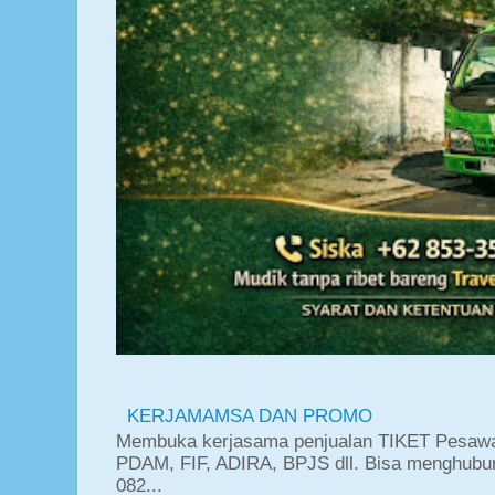
KERJAMAMSA DAN PROMO
Membuka kerjasama penjualan TIKET Pesawat
PDAM, FIF, ADIRA, BPJS dll. Bisa menghubun
082...