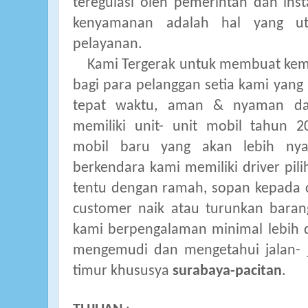
teregulasi oleh pemerintah dan ins
kenyamanan adalah hal yang u
pelayanan.
Kami Tergerak untuk membuat ke
bagi para pelanggan setia kami yang 
tepat waktu, aman & nyaman da
memiliki unit- unit mobil tahun 2
mobil baru yang akan lebih n
berkendara
kami memiliki driver pi
tentu dengan ramah, sopan kepada 
customer naik atau turunkan bar
kami berpengalaman minimal lebih d
mengemudi dan mengetahui jalan- j
timur khususya
surabaya-pacitan
.